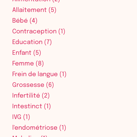
Allaitement
(5)
Bébé
(4)
Contraception
(1)
Education
(7)
Enfant
(5)
Femme
(8)
Frein de langue
(1)
Grossesse
(6)
Infertilité
(2)
Intestinct
(1)
IVG
(1)
l'endométriose
(1)