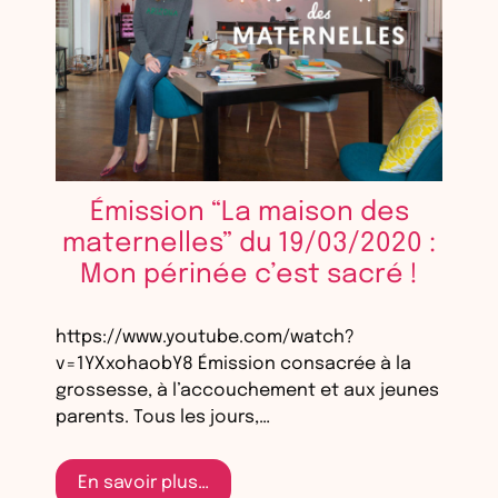
Émission “La maison des
maternelles” du 19/03/2020 :
Mon périnée c’est sacré !
https://www.youtube.com/watch?
v=1YXxohaobY8 Émission consacrée à la
grossesse, à l’accouchement et aux jeunes
parents. Tous les jours,…
En savoir plus…