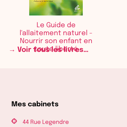
Le Guide de
l'allaitement naturel -
Nourrir son enfant en
toute liberté
→ Voir tous les livres…
Mes cabinets
44 Rue Legendre