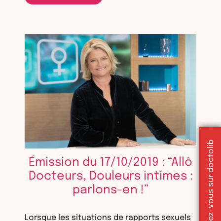
Réserver un rendez-vous sur doctolib
Émission du 17/10/2019 : “Allô
Docteurs, Douleurs intimes :
parlons-en !”
Lorsque les situations de rapports sexuels