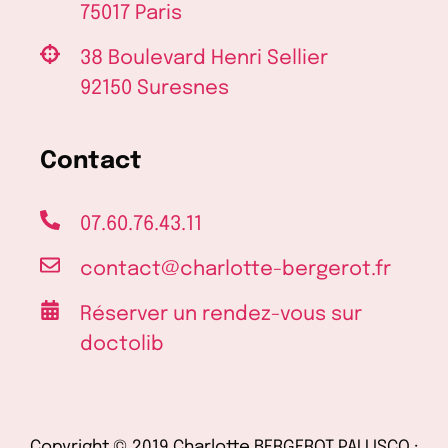
75017 Paris
38 Boulevard Henri Sellier
92150 Suresnes
Contact
07.60.76.43.11
contact@charlotte-bergerot.fr
Réserver un rendez-vous sur
doctolib
Copyright © 2019 Charlotte BERGEROT PALLISCO ·