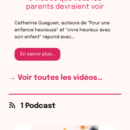
parents devraient voir
Catherine Gueguen, auteure de “Pour une
enfance heureuse” et “vivre heureux avec
son enfant” répond avec…
En savoir plus…
→ Voir toutes les vidéos…
1 Podcast