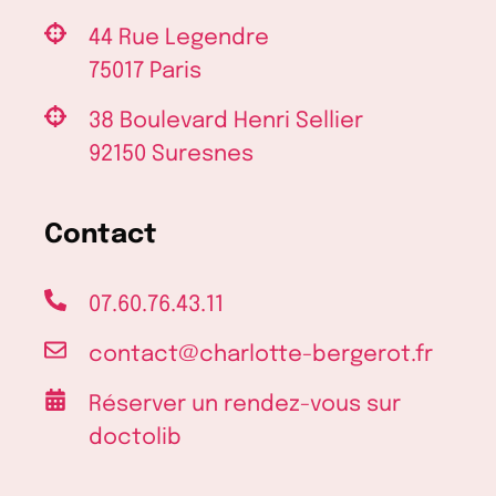
mère
?
44 Rue Legendre
75017 Paris
38 Boulevard Henri Sellier
92150 Suresnes
Contact
07.60.76.43.11
contact@charlotte-bergerot.fr
Réserver un rendez-vous sur
doctolib