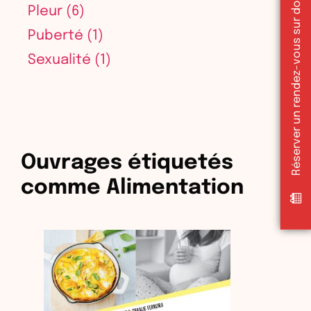
Réserver un rendez-vous sur doctolib
Pleur
(6)
Puberté
(1)
Sexualité
(1)
Ouvrages étiquetés
comme Alimentation