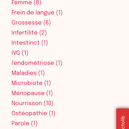
Femme
(8)
Frein de langue
(1)
Grossesse
(6)
Infertilité
(2)
Intestinct
(1)
IVG
(1)
l'endométriose
(1)
Maladies
(1)
Microbiote
(1)
Ménopause
(1)
Nourrisson
(10)
Ostéopathie
(1)
Parole
(1)