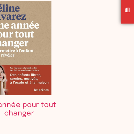
année pour tout
changer