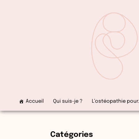
Aller
au
contenu
Accueil
Qui suis-je ?
L’ostéopathie pour
Catégories