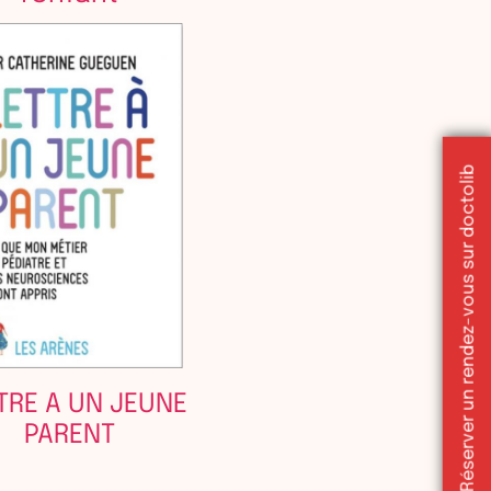
Réserver un rendez-vous sur doctolib
TRE A UN JEUNE
PARENT