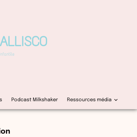
PALLISCO
fantile
s
Podcast Milkshaker
Ressources média
ion