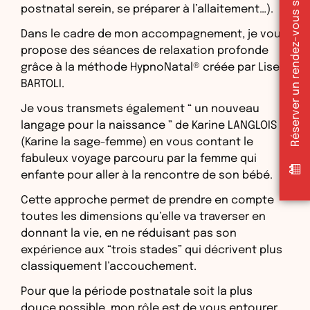
Réserver un rendez-vous sur doctolib
postnatal serein, se préparer à l’allaitement…).
Dans le cadre de mon accompagnement, je vous
propose des séances de relaxation profonde
grâce à la méthode HypnoNatal® créée par Lise
BARTOLI.
Je vous transmets également “ un nouveau
langage pour la naissance ” de Karine LANGLOIS
(Karine la sage-femme) en vous contant le
fabuleux voyage parcouru par la femme qui
enfante pour aller à la rencontre de son bébé.
Cette approche permet de prendre en compte
toutes les dimensions qu’elle va traverser en
donnant la vie, en ne réduisant pas son
expérience aux “trois stades” qui décrivent plus
classiquement l’accouchement.
Pour que la période postnatale soit la plus
douce possible, mon rôle est de vous entourer,