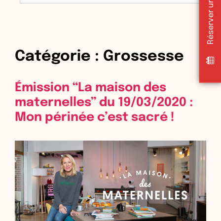
Catégorie :
Grossesse
Émission “La maison des
maternelles” du 19/03/2020 :
Mon périnée c’est sacré !