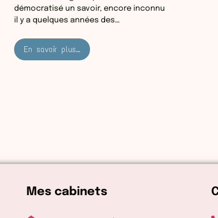
démocratisé un savoir, encore inconnu
il y a quelques années des…
En savoir plus…
Mes cabinets