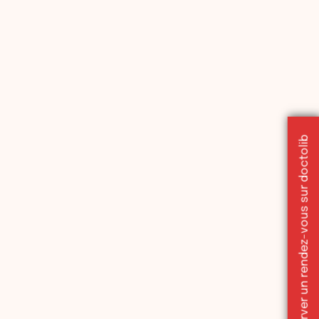
Réserver un rendez-vous sur doctolib