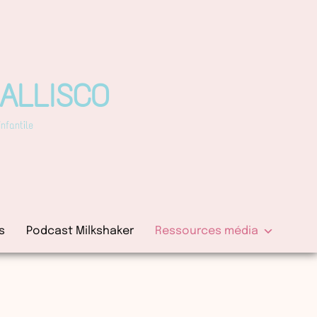
PALLISCO
fantile
s
Podcast Milkshaker
Ressources média