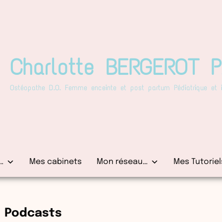
Charlotte BERGEROT 
Ostéopathe D.O. Femme enceinte et post partum Pédiatrique et in
…
Mes cabinets
Mon réseau…
Mes Tutoriel
Podcasts