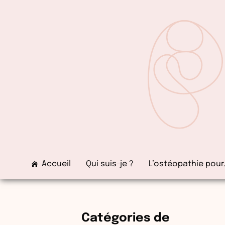
Aller
au
contenu
Accueil
Qui suis-je ?
L’ostéopathie pour
Catégories de