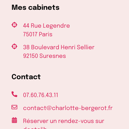
l’Unicef
Mes cabinets
44 Rue Legendre
75017 Paris
38 Boulevard Henri Sellier
92150 Suresnes
Contact
07.60.76.43.11
contact@charlotte-bergerot.fr
Réserver un rendez-vous sur