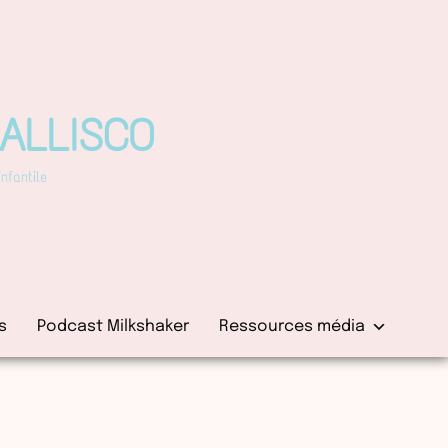
PALLISCO
fantile
s
Podcast Milkshaker
Ressources média