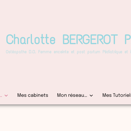
Charlotte BERGEROT 
Ostéopathe D.O. Femme enceinte et post partum Pédiatrique et in
…
Mes cabinets
Mon réseau…
Mes Tutoriel