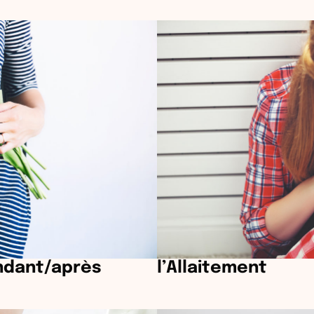
ndant/après
l’Allaitement