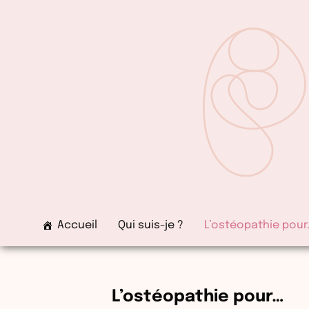
Aller
au
contenu
Accueil
Qui suis-je ?
L’ostéopathie pour
L’ostéopathie pour…