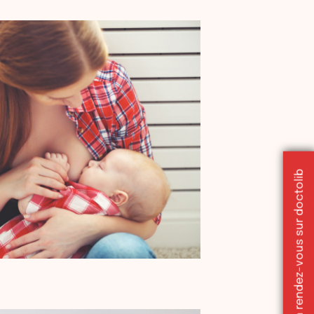
Réserver un rendez-vous sur doctolib