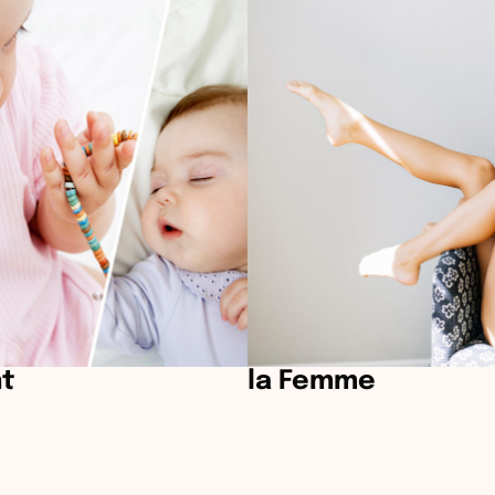
nt
la Femme