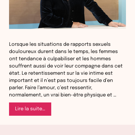
Lorsque les situations de rapports sexuels
douloureux durent dans le temps, les femmes
ont tendance à culpabiliser et les hommes
souffrent aussi de voir leur compagne dans cet
état. Le retentissement sur la vie intime est
important et il n’est pas toujours facile d’en
parler. Faire l’amour, c’est ressentir,
normalement, un vrai bien-être physique et …
Émission
Lire la suite…
du
17/10/2019
: