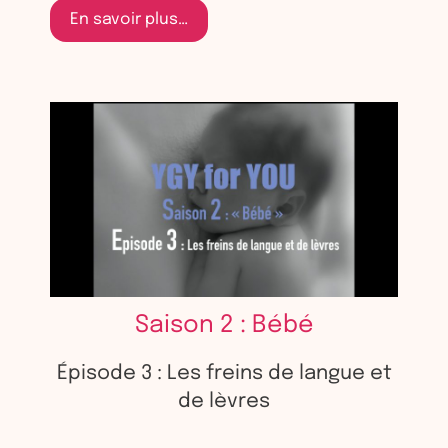
En savoir plus…
Saison 2 : Bébé
Épisode 3 : Les freins de langue et
de lèvres