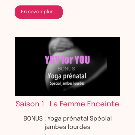
En savoir plus…
Saison 1 : La Femme Enceinte
BONUS : Yoga prénatal Spécial
jambes lourdes