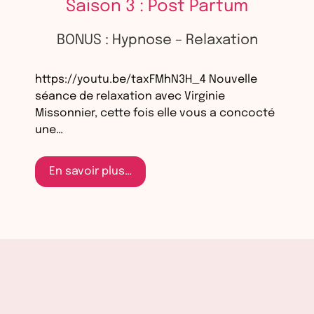
Saison 3 : Post Partum
BONUS : Hypnose – Relaxation
https://youtu.be/taxFMhN3H_4 Nouvelle
séance de relaxation avec Virginie
Missonnier, cette fois elle vous a concocté
une…
En savoir plus…