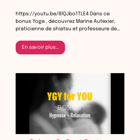
https://youtu.be/8lQJbo1TLE4 Dans ce
bonus Yoga , découvrez Marine Autexier,
praticienne de shiatsu et professeure de…
En savoir plus…