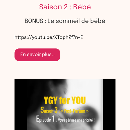
Saison 2 : Bébé
BONUS : Le sommeil de bébé
https://youtu.be/XTophZf7n-E
En savoir plus…