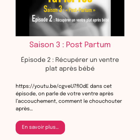
Saison 3 : Post Partum
Épisode 2 : Récupérer un ventre
plat après bébé
https://youtu.be/cgveU7fIOdE dans cet
épisode, on parle de votre ventre après
l’accouchement, comment le chouchouter
après…
En savoir plus…