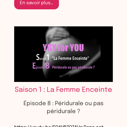
En savoir plus…
Saison 1 : La Femme Enceinte
Épisode 8 : Péridurale ou pas
péridurale ?