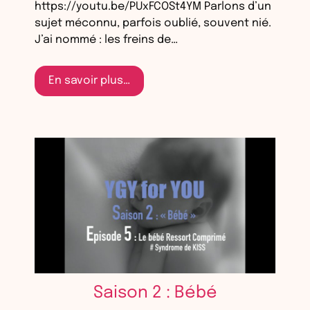
https://youtu.be/PUxFCOSt4YM Parlons d’un
sujet méconnu, parfois oublié, souvent nié.
J’ai nommé : les freins de…
En savoir plus…
Saison 2 : Bébé