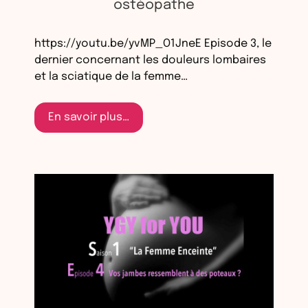
ostéopathe
https://youtu.be/yvMP_O1JneE Episode 3, le
dernier concernant les douleurs lombaires
et la sciatique de la femme…
En savoir plus…