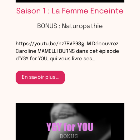
Saison 1 : La Femme Enceinte
BONUS : Naturopathie
https://youtu.be/nz7RVP98g-M Découvrez
Caroline MAMELLI BURNS dans cet épisode
d’YGY for YOU, qui vous livre ses…
En savoir plus…