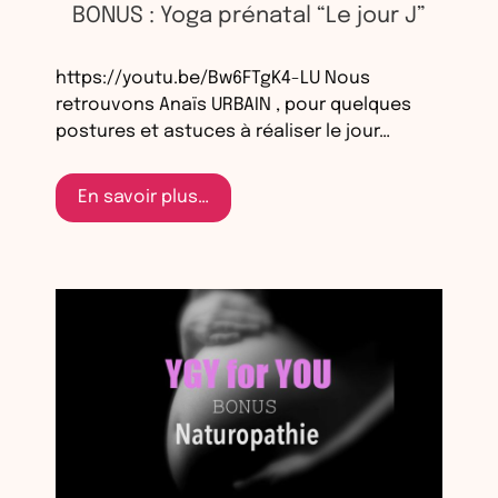
BONUS : Yoga prénatal “Le jour J”
https://youtu.be/Bw6FTgK4-LU Nous
retrouvons Anaïs URBAIN , pour quelques
postures et astuces à réaliser le jour…
En savoir plus…