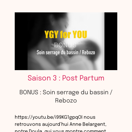
Saison 3 : Post Partum
BONUS : Soin serrage du bassin /
Rebozo
https://youtu.be/i99KG1gpqOI nous
retrouvons aujourd’hui Anne Belargent,
notre Doula, qui vous montre comment