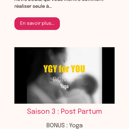
réaliser seule à…
En savoir plus…
Saison 3 : Post Partum
BONUS : Yoga