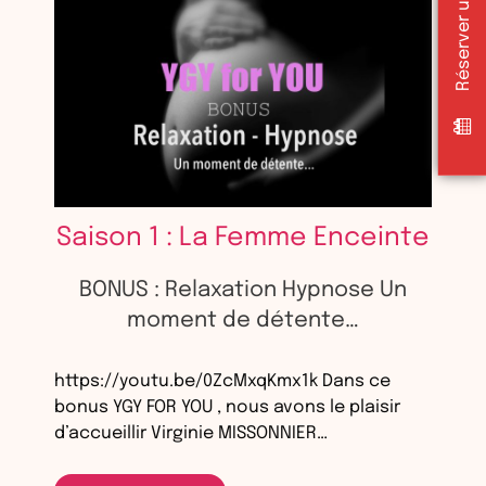
Saison 1 : La Femme Enceinte
BONUS : Relaxation Hypnose Un
moment de détente…
https://youtu.be/0ZcMxqKmx1k Dans ce
bonus YGY FOR YOU , nous avons le plaisir
d’accueillir Virginie MISSONNIER…