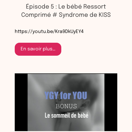
Épisode 5 : Le bébé Ressort
Comprimé # Syndrome de KISS
https://youtu.be/Kra9DkUyEY4
En savoir plus…