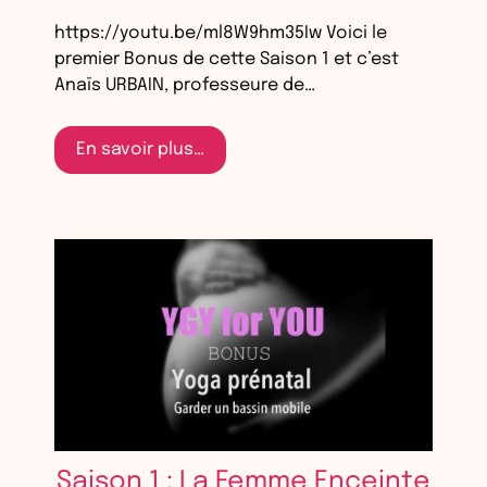
https://youtu.be/ml8W9hm35Iw Voici le
premier Bonus de cette Saison 1 et c’est
Anaïs URBAIN, professeure de…
En savoir plus…
Saison 1 : La Femme Enceinte