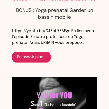
BONUS : Yoga prénatal Garder un
bassin mobile
https://youtu.be/G4ZnU7ZAFgs En lien avec
l’épisode 7, notre professeur de Yoga
prénatal Anaïs URBAIN vous propose…
En savoir plus…