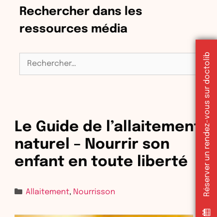
Rechercher dans les
ressources média
Réserver un rendez-vous sur doctolib
Rechercher :
Le Guide de l’allaitement
naturel – Nourrir son
enfant en toute liberté
Allaitement
,
Nourrisson