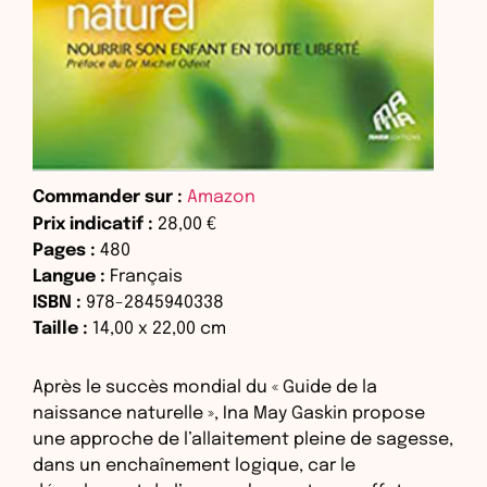
Commander sur :
Amazon
Prix indicatif :
28,00 €
Pages :
480
Langue :
Français
ISBN :
978-2845940338
Taille :
14,00
x
22,00
cm
Après le succès mondial du « Guide de la
naissance naturelle », Ina May Gaskin propose
une approche de l’allaitement pleine de sagesse,
dans un enchaînement logique, car le