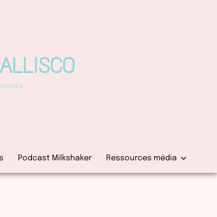
PALLISCO
fantile
s
Podcast Milkshaker
Ressources média