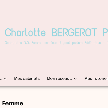
Charlotte BERGEROT 
Ostéopathe D.O. Femme enceinte et post partum Pédiatrique et in
…
Mes cabinets
Mon réseau…
Mes Tutoriel
Femme