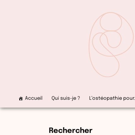
Aller
au
contenu
Accueil
Qui suis-je ?
L’ostéopathie pour
Rechercher