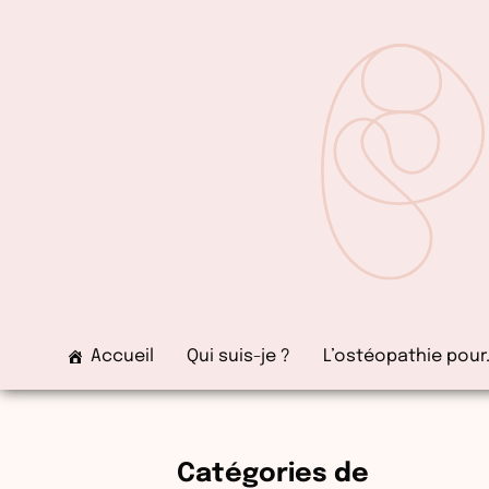
Aller
au
contenu
Accueil
Qui suis-je ?
L’ostéopathie pour
Catégories de