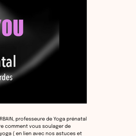
 URBAIN, professeure de Yoga prénatal
ntre comment vous soulager de
yoga ( en lien avec nos astuces et