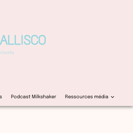
PALLISCO
fantile
s
Podcast Milkshaker
Ressources média