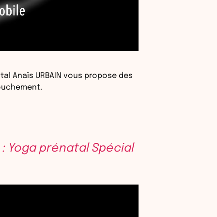
natal Anaïs URBAIN vous propose des
couchement.
: Yoga prénatal Spécial