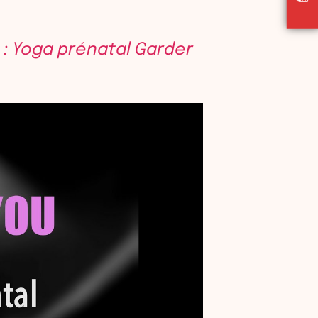
: Yoga prénatal Garder