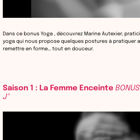
Dans ce bonus Yoga , découvrez Marine Autexier, pratic
yoga qui nous propose quelques postures à pratiquer 
remettre en forme… tout en douceur.
Saison 1 : La Femme Enceinte
BONUS 
J"