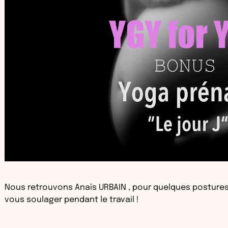
Nous retrouvons Anaïs URBAIN , pour quelques postures e
vous soulager pendant le travail !