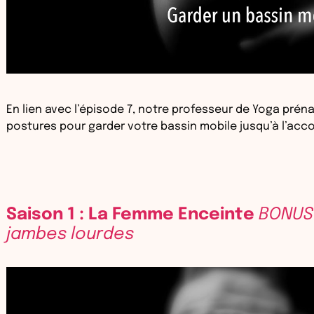
En lien avec l’épisode 7, notre professeur de Yoga pré
postures pour garder votre bassin mobile jusqu’à l’ac
Saison 1 : La Femme Enceinte
BONUS 
jambes lourdes