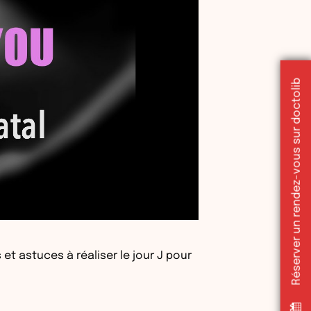
Réserver un rendez-vous sur doctolib
t astuces à réaliser le jour J pour