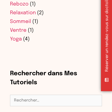
Réserver un rendez-vous sur doctolib
Rebozo
(1)
Relaxation
(2)
Sommeil
(1)
Ventre
(1)
Yoga
(4)
Rechercher dans Mes
Tutoriels
Rechercher :