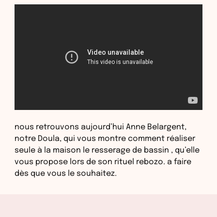
nous retrouvons aujourd’hui Anne Belargent,
notre Doula, qui vous montre comment réaliser
seule à la maison le resserage de bassin , qu’elle
vous propose lors de son rituel rebozo. a faire
dès que vous le souhaitez.