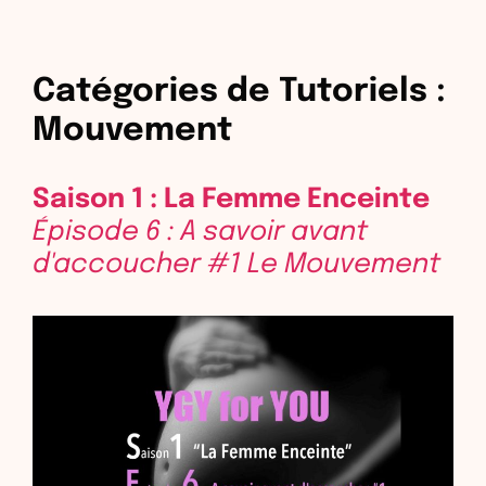
Catégories de Tutoriels :
Mouvement
Saison 1 : La Femme Enceinte
Épisode 6 : A savoir avant
d'accoucher #1 Le Mouvement