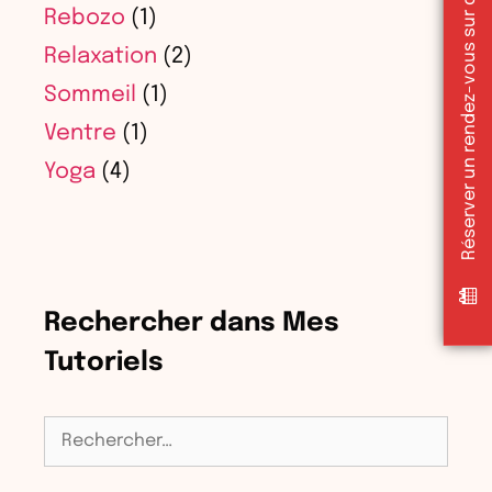
Réserver un rendez-vous sur doctolib
Rebozo
(1)
Relaxation
(2)
Sommeil
(1)
Ventre
(1)
Yoga
(4)
Rechercher dans Mes
Tutoriels
Rechercher :