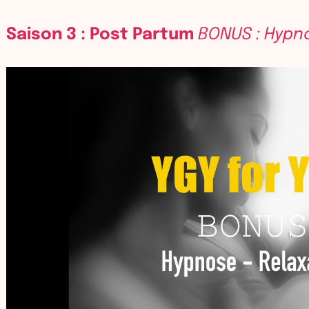
Saison 3 : Post Partum
BONUS : Hypn