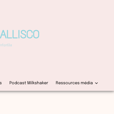
PALLISCO
fantile
s
Podcast Milkshaker
Ressources média