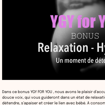
Dans ce bonus YGY FOR YOU , nous avons le plaisir d’accue
douce voix, qui vous guideront dans un état de relaxati
détendre, s’apaiser et créer le lien avec bébé. A cons