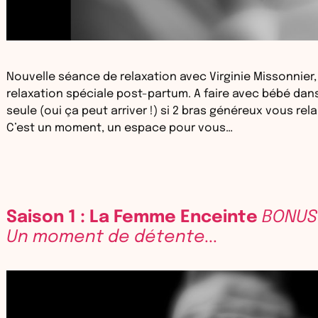
Nouvelle séance de relaxation avec Virginie Missonnier,
relaxation spéciale post-partum. A faire avec bébé dan
seule (oui ça peut arriver !) si 2 bras généreux vous r
C’est un moment, un espace pour vous…
Saison 1 : La Femme Enceinte
BONUS 
Un moment de détente...