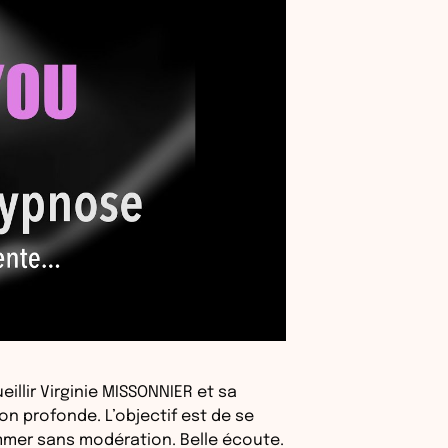
illir Virginie MISSONNIER et sa
on profonde. L’objectif est de se
ommer sans modération. Belle écoute.