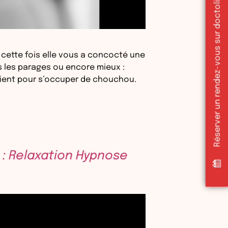
Réserver un rendez-vous sur doctolib
 cette fois elle vous a concocté une
s les parages ou encore mieux :
elaient pour s’occuper de chouchou.
: Relaxation Hypnose