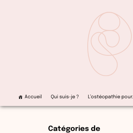
Aller
au
contenu
Accueil
Qui suis-je ?
L’ostéopathie pour
Catégories de