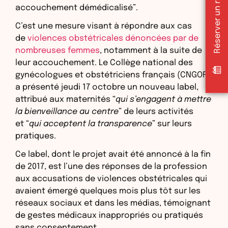
accouchement démédicalisé”.
C’est une mesure visant à répondre aux cas
de
violences obstétricales dénoncées par de
nombreuses femmes
, notamment à la suite de
leur accouchement. Le Collège national des
gynécologues et obstétriciens français (CNGOF)
a présenté jeudi 17 octobre un nouveau label,
attribué aux maternités “
qui s’engagent à mettre
la bienveillance au centre
” de leurs activités
et “
qui acceptent la transparence
” sur leurs
pratiques.
Ce label, dont le projet avait été annoncé à la fin
de 2017, est l’une des réponses de la profession
aux accusations de violences obstétricales qui
avaient émergé quelques mois plus tôt sur les
réseaux sociaux et dans les médias, témoignant
de gestes médicaux inappropriés ou pratiqués
sans consentement.