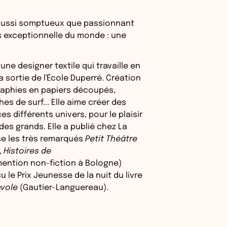
aussi somptueux que passionnant
us exceptionnelle du monde : une
une designer textile qui travaille en
 sortie de l'École Duperré. Création
raphies en papiers découpés,
hes de surf... Elle aime créer des
es différents univers, pour le plaisir
es grands. Elle a publié chez La
se les très remarqués
Petit Théâtre
,
Histoires de
mention non-fiction à Bologne)
eçu le Prix Jeunesse de la nuit du livre
nvole
(Gautier-Languereau).