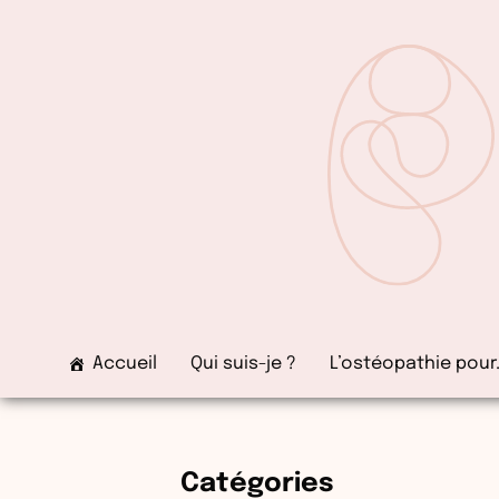
Aller
au
contenu
Accueil
Qui suis-je ?
L’ostéopathie pour
Catégories