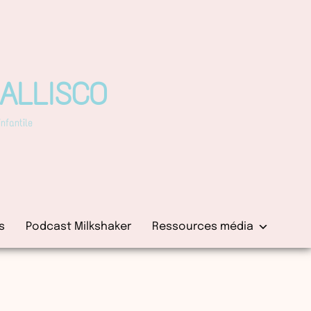
PALLISCO
fantile
s
Podcast Milkshaker
Ressources média