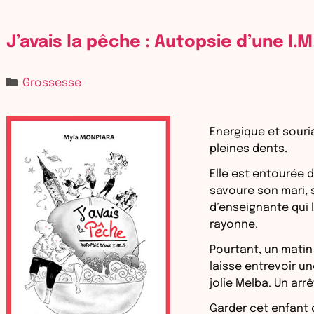
J’avais la pêche : Autopsie d’une I.M
Grossesse
Energique et souri
pleines dents.
Elle est entourée d
savoure son mari, 
d’enseignante qui l
rayonne.
Pourtant, un matin
laisse entrevoir u
jolie Melba. Un arr
Garder cet enfant 