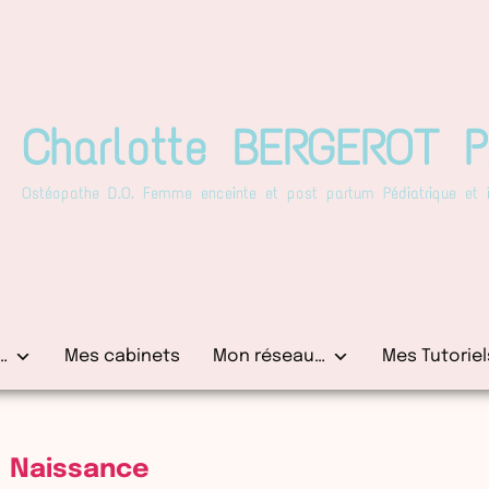
Charlotte BERGEROT 
Ostéopathe D.O. Femme enceinte et post partum Pédiatrique et in
…
Mes cabinets
Mon réseau…
Mes Tutoriel
Naissance