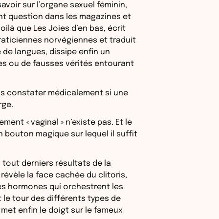
avoir sur l’organe sexuel féminin,
ent question dans les magazines et
voilà que Les Joies d’en bas, écrit
raticiennes norvégiennes et traduit
 de langues, dissipe enfin un
s ou de fausses vérités entourant
as constater médicalement si une
rge.
ment « vaginal » n’existe pas. Et le
un bouton magique sur lequel il suffit
 tout derniers résultats de la
 révèle la face cachée du clitoris,
es hormones qui orchestrent les
 le tour des différents types de
met enfin le doigt sur le fameux