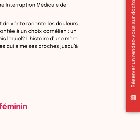
Réserver un rendez-vous sur doctolib
ne Interruption Médicale de
 de vérité raconte les douleurs
ntée à un choix cornélien : un
mais lequel? L’histoire d’une mère
es qui aime ses proches jusqu’à
 féminin