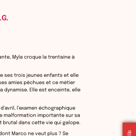
.G.
ante, Myla croque la trentaine à
e ses trois jeunes enfants et elle
ses amies pêchues et ce métier
a dynamise. Elle est enceinte, elle
 d’avril, l’examen échographique
ne malformation importante sur sa
êt brutal dans cette vie qui galope.
dont Marco ne veut plus ? Se