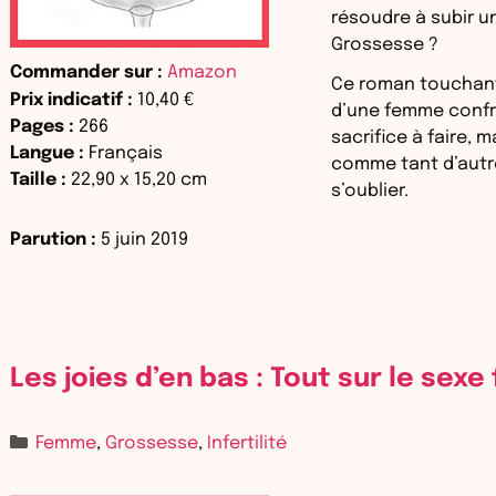
résoudre à subir u
Grossesse ?
Commander sur :
Amazon
Ce roman touchant
Prix indicatif :
10,40 €
d’une femme confro
Pages :
266
sacrifice à faire, 
Langue :
Français
comme tant d’autr
Taille :
22,90
x
15,20
cm
s’oublier.
Parution :
5 juin 2019
Les joies d’en bas : Tout sur le sexe
Femme
,
Grossesse
,
Infertilité