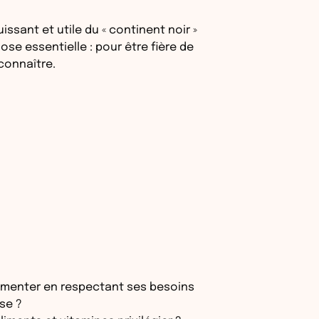
uissant et utile du « continent noir »
ose essentielle : pour être fière de
 connaître.
imenter en respectant ses besoins
sse ?