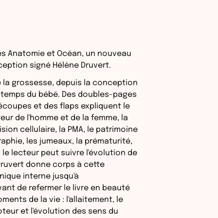
és Anatomie et Océan, un nouveau
eption signé Hélène Druvert.
e la grossesse, depuis la conception
s temps du bébé. Des doubles-pages
coupes et des flaps expliquent le
ur de l'homme et de la femme, la
sion cellulaire, la PMA, le patrimoine
aphie, les jumeaux, la prématurité,
le lecteur peut suivre l'évolution de
Druvert donne corps à cette
ique interne jusqu'à
ant de refermer le livre en beauté
ents de la vie : l'allaitement, le
eur et l'évolution des sens du