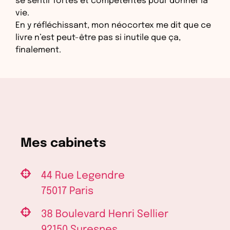
se sentir fortes et compétentes pour donner la
vie.
En y réfléchissant, mon néocortex me dit que ce
livre n’est peut-être pas si inutile que ça,
finalement.
Mes cabinets
44 Rue Legendre
75017 Paris
38 Boulevard Henri Sellier
92150 Suresnes