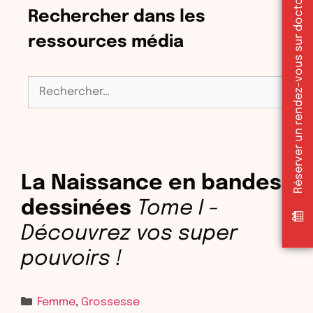
Réserver un rendez-vous sur doctolib
Rechercher dans les
ressources média
Rechercher :
La Naissance en bandes
dessinées
Tome I -
Découvrez vos super
pouvoirs !
Femme
,
Grossesse