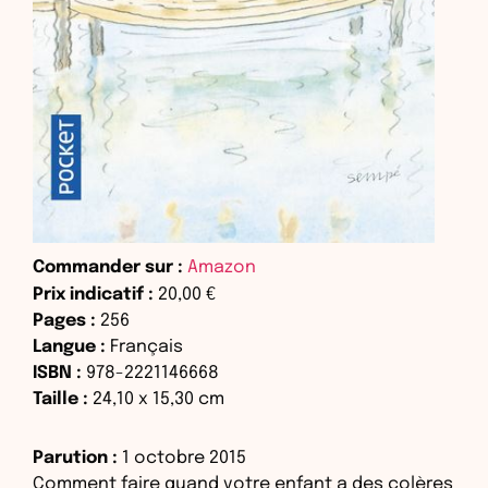
Commander sur :
Amazon
Prix indicatif :
20,00 €
Pages :
256
Langue :
Français
ISBN :
978-2221146668
Taille :
24,10
x
15,30
cm
Parution :
1 octobre 2015
Comment faire quand votre enfant a des colères