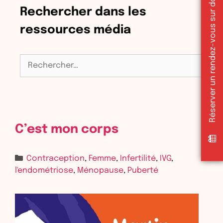
Réserver un rendez-vous sur doctolib
Rechercher dans les
ressources média
Rechercher :
C’est mon corps
Contraception
,
Femme
,
Infertilité
,
IVG
,
l'endométriose
,
Ménopause
,
Puberté