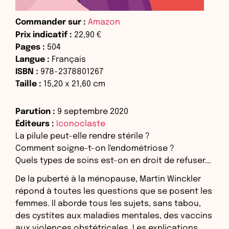
Commander sur :
Amazon
Prix indicatif :
22,90 €
Pages :
504
Langue :
Français
ISBN :
978-2378801267
Taille :
15,20
x
21,60
cm
Parution :
9 septembre 2020
Éditeurs :
Iconoclaste
La pilule peut-elle rendre stérile ?
Comment soigne-t-on l'endométriose ?
Quels types de soins est-on en droit de refuser...
De la puberté à la ménopause, Martin Winckler
répond à toutes les questions que se posent les
femmes. Il aborde tous les sujets, sans tabou,
des cystites aux maladies mentales, des vaccins
aux violences obstétricales. Les explications