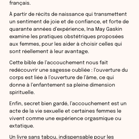
français.
À partir de récits de naissance qui transmettent
un sentiment de joie et de confiance, et forte de
quarante années d’expérience, Ina May Gaskin
examine les pratiques obstétriques proposées
aux femmes, pour les aider à choisir celles qui
sont réellement à leur avantage.
Cette bible de l’accouchement nous fait
redécouvrir une sagesse oubliée : l’ouverture du
corps est liée à l’ouverture de l’âme, ce qui
donne à l’enfantement sa pleine dimension
spirituelle.
Enfin, secret bien gardé, l’accouchement est un
acte de la vie sexuelle et certaines femmes le
vivent comme une expérience orgasmique ou
extatique.
Un livre sans tabou, indispensable pour les