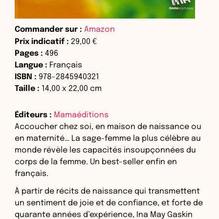
Commander sur :
Amazon
Prix indicatif :
29,00 €
Pages :
496
Langue :
Français
ISBN :
978-2845940321
Taille :
14,00
x
22,00
cm
Éditeurs :
Mamaéditions
Accoucher chez soi, en maison de naissance ou
en maternité… La sage-femme la plus célèbre au
monde révèle les capacités insoupçonnées du
corps de la femme. Un best-seller enfin en
français.
À partir de récits de naissance qui transmettent
un sentiment de joie et de confiance, et forte de
quarante années d’expérience, Ina May Gaskin