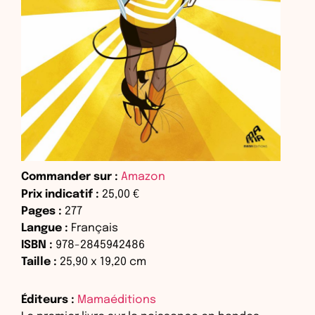
Commander sur :
Amazon
Prix indicatif :
25,00 €
Pages :
277
Langue :
Français
ISBN :
978-2845942486
Taille :
25,90
x
19,20
cm
Éditeurs :
Mamaéditions