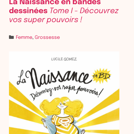
La Naissance en bandes
dessinées
Tome I - Découvrez
vos super pouvoirs !
Femme
,
Grossesse