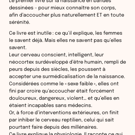
Le premier livre sur la naissance en bandes
dessinées – pour mieux connaître son corps,
afin d’accoucher plus naturellement ET en toute
sérénité.
Ce livre est inutile : ce qu’il explique, les femmes
le savent déjà. Mais elles ne savent pas qu’elles
savent.
Leur cerveau conscient, intelligent, leur
néocortex surdéveloppé d’être humain, rempli de
peurs depuis des siècles, les poussent à
accepter une surmédicalisation de la naissance.
Considérées comme le « sexe faible », elles ont
fini par croire qu’accoucher était forcément
douloureux, dangereux, violent… et qu’elles en
étaient incapables sans médecins.
Or, à force d’interventions extérieures, on finit
par inhiber le cerveau reptilien, celui qui sait
pourtant faire depuis des millénaires.
Ce livre explique la physiologie. Il raconte ce qui