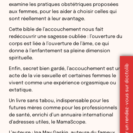
examine les pratiques obstétriques proposées
aux femmes, pour les aider à choisir celles qui
sont réellement à leur avantage.
Cette bible de l’accouchement nous fait
redécouvrir une sagesse oubliée : l’ouverture du
corps est liée à l’ouverture de l’âme, ce qui
donne à l’enfantement sa pleine dimension
spirituelle.
Réserver un rendez-vous sur doctolib
Enfin, secret bien gardé, l’accouchement est un
acte de la vie sexuelle et certaines femmes le
vivent comme une expérience orgasmique ou
extatique.
Un livre sans tabou, indispensable pour les
futures mères comme pour les professionnels
de santé, enrichi d’un annuaire international
d’adresses utiles, le MamaScope.
L’auteure : Ina May Gaskin, auteure du fameux