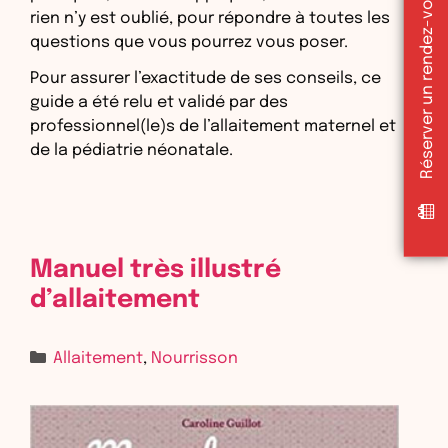
Réserver un rendez-vous sur doctolib
rien n’y est oublié, pour répondre à toutes les
questions que vous pourrez vous poser.
Pour assurer l’exactitude de ses conseils, ce
guide a été relu et validé par des
professionnel(le)s de l’allaitement maternel et
de la pédiatrie néonatale.
Manuel très illustré
d’allaitement
Allaitement
,
Nourrisson