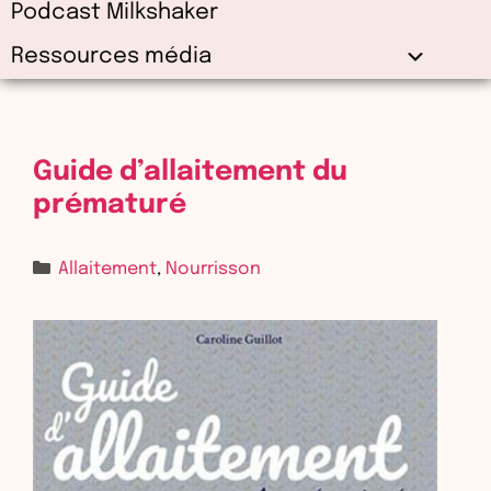
Podcast Milkshaker
Ressources média
Guide d’allaitement du
prématuré
Allaitement
,
Nourrisson